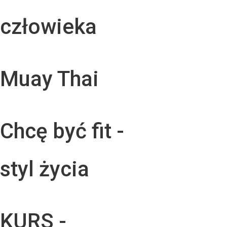
człowieka
Muay Thai
Chcę być fit -
styl życia
KURS -