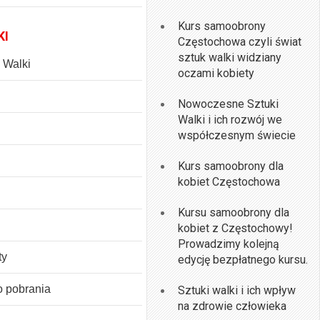
Kurs samoobrony
KI
Częstochowa czyli świat
sztuk walki widziany
k Walki
oczami kobiety
Nowoczesne Sztuki
Walki i ich rozwój we
współczesnym świecie
Kurs samoobrony dla
kobiet Częstochowa
Kursu samoobrony dla
kobiet z Częstochowy!
Prowadzimy kolejną
ty
edycję bezpłatnego kursu.
o pobrania
Sztuki walki i ich wpływ
na zdrowie człowieka