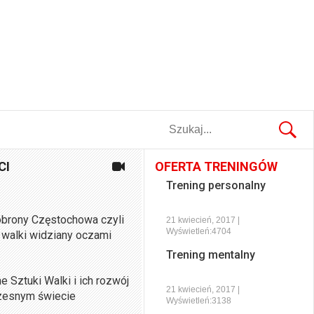
CI
OFERTA TRENINGÓW
Trening personalny
brony Częstochowa czyli
21 kwiecień, 2017 |
Wyświetleń:4704
 walki widziany oczami
Trening mentalny
Sztuki Walki i ich rozwój
21 kwiecień, 2017 |
zesnym świecie
Wyświetleń:3138