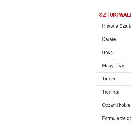
SZTUKI WAL
Historia Sztu
Karate
Boks
Muay Thai
Trener
Treningi
Oczami kobie
Formularze d