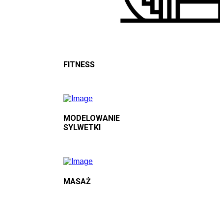
FITNESS
MODELOWANIE
SYLWETKI
MASAŻ