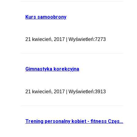
Kurs samoobrony
21 kwiecień, 2017 | Wyświetleń:7273
Gimnastyka korekcyjna
21 kwiecień, 2017 | Wyświetleń:3913
Trening personalny kobiet - fitness Częs…