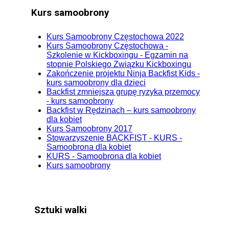
Kurs samoobrony
Kurs Samoobrony Częstochowa 2022
Kurs Samoobrony Częstochowa -
Szkolenie w Kickboxingu - Egzamin na
stopnie Polskiego Związku Kickboxingu
Zakończenie projektu Ninja Backfist Kids -
kurs samoobrony dla dzieci
Backfist zmniejsza grupę ryzyka przemocy
- kurs samoobrony
Backfist w Rędzinach – kurs samoobrony
dla kobiet
Kurs Samoobrony 2017
Stowarzyszenie BACKFIST - KURS -
Samoobrona dla kobiet
KURS - Samoobrona dla kobiet
Kurs samoobrony
Sztuki walki