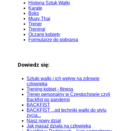
Historia Sztuk Walki
Karate
Boks
Muay Thai
Trener
Treningi
Oczami kobiety
Formularze do pobrania
Dowiedz się:
Sztuki walki i ich wpływ na zdrowie
człowieka
Trening kobiet - fitness
Trener personalny w Częstochowie czyli
Backfist po pandemii
BACKFIST
BACKFIST ...od techniki walki do stylu
życia...
Nasz nowy dział
Jak masaż działa na człowieka