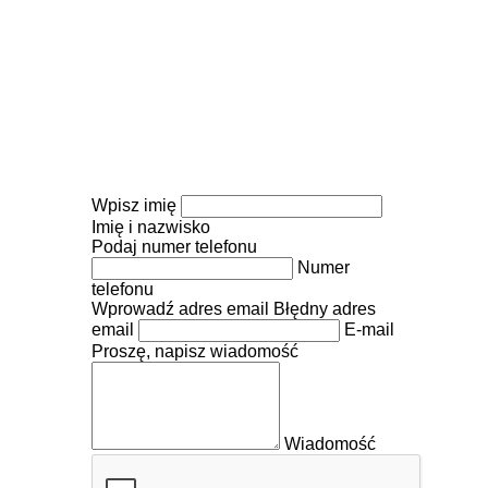
Wpisz imię
Imię i nazwisko
Podaj numer telefonu
Numer
telefonu
Wprowadź adres email
Błędny adres
email
E-mail
Proszę, napisz wiadomość
Wiadomość