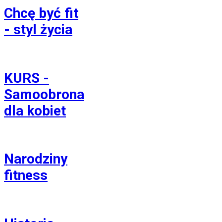
Chcę być fit
- styl życia
KURS -
Samoobrona
dla kobiet
Narodziny
fitness