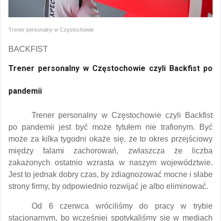
Trener personalny w Częstochowie
BACKFIST
Trener personalny w Częstochowie czyli Backfist po
pandemii
Trener personalny w Częstochowie czyli Backfist
po pandemii jest być może tytułem nie trafionym. Być
może za kilka tygodni okaże się, że to okres przejściowy
między falami zachorowań, zwłaszcza że liczba
zakażonych ostatnio wzrasta w naszym województwie.
Jest to jednak dobry czas, by zdiagnozować mocne i słabe
strony firmy, by odpowiednio rozwijać je albo eliminować.
Od 6 czerwca wróciliśmy do pracy w trybie
stacjonarnym, bo wcześniej spotykaliśmy się w mediach