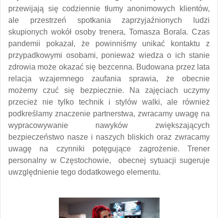
przewijają się codziennie tłumy anonimowych klientów,
ale przestrzeń spotkania zaprzyjaźnionych ludzi
skupionych wokół osoby trenera, Tomasza Borala. Czas
pandemii pokazał, że powinniśmy unikać kontaktu z
przypadkowymi osobami, ponieważ wiedza o ich stanie
zdrowia może okazać się bezcenna. Budowana przez lata
relacja wzajemnego zaufania sprawia, że obecnie
możemy czuć się bezpiecznie. Na zajęciach uczymy
przecież nie tylko technik i stylów walki, ale również
podkreślamy znaczenie partnerstwa, zwracamy uwagę na
wypracowywanie nawyków zwiększających
bezpieczeństwo nasze i naszych bliskich oraz zwracamy
uwagę na czynniki potęgujące zagrożenie. Trener
personalny w Częstochowie, obecnej sytuacji sugeruje
uwzględnienie tego dodatkowego elementu.