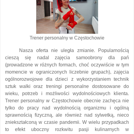
Trener personalny w Częstochowie
Nasza oferta nie uległa zmianie. Popularnością
cieszą się nadal zajęcia samoobrony dla pań
(prowadzone w różnych formach, choć oczywiście w tym
momencie w ograniczonych liczebnie grupach), zajęcia
ogólnorozwojowe dla dzieci z wykorzystaniem technik
sztuk walki oraz treningi personalne dostosowane do
wieku, potrzeb i możliwości wydolnościowych klienta.
Trener personalny w Częstochowie obecnie zachęca nie
tylko do pracy nad wydolnością organizmu i ogólną
sprawnością fizyczną, ale również nad sylwetką, nieco
zniekształconą w czasie pandemii. W wielu przypadkach
to efekt uboczny rozkwitu pasji kulinarnych w