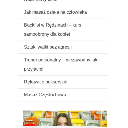
Jak masaż działa na człowieka
Backfist w Rędzinach – kurs
samoobrony dla kobiet
Sztuki walki bez agresji
Trener personalny – niezawodny jak
przyjaciel
Rękawice bokserskie
Masaż Częstochowa