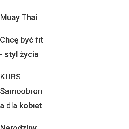
Muay Thai
Chcę być fit
- styl życia
KURS -
Samoobron
a dla kobiet
Narodziny