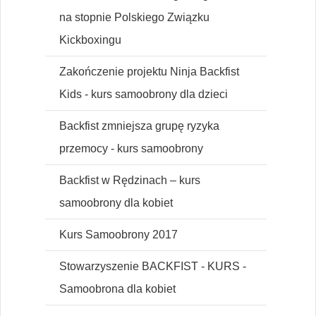
na stopnie Polskiego Związku
Kickboxingu
Zakończenie projektu Ninja Backfist
Kids - kurs samoobrony dla dzieci
Backfist zmniejsza grupę ryzyka
przemocy - kurs samoobrony
Backfist w Rędzinach – kurs
samoobrony dla kobiet
Kurs Samoobrony 2017
Stowarzyszenie BACKFIST - KURS -
Samoobrona dla kobiet