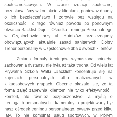
społecznościowych. W czasie izolacji społecznej
pozostawaliśmy w kontakcie z klientami, ponieważ dbamy
o ich bezpieczeństwo i zdrowie bez względu na
okoliczności. Z tego również powodu po ponownym
otwarciu Backfist Dojo – Ośrodka Treningu Personalnego
w Częstochowie przy ul. Hutników przestrzegamy
obowiązujących aktualnie zasad sanitarnych. Dobry
Trener personalny w Częstochowie dba o swoich klientów.
Zmiana formuły treningów wymuszona potrzebą
zachowania dystansu nie była aż taka trudna. Od wielu lat
Prywatna Szkoła Walki „Backfist” koncentruje się na
zajęciach personalnych albo realizowanych w
kilkuosobowych grupach. Obecnie okazało się, że ta
forma zajęć zapewnia klientom nie tylko efektywność i
komfort, ale również bezpieczeństwo. Z myślą o
treningach personalnych i kameralnych projektowany był
nasz ośrodek treningu personalnego, otwarty przed kilku
laty. To nie kombinat usług sportowych, w którym