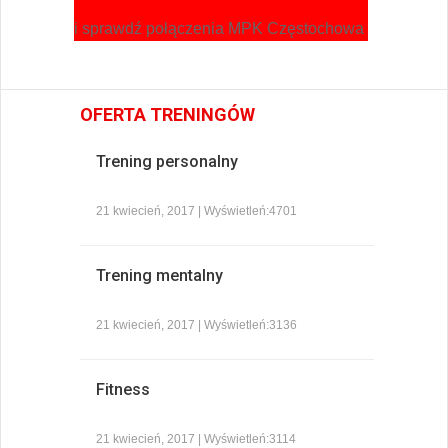
i sprawdź połączenia MPK Częstochowa
OFERTA TRENINGÓW
Trening personalny
21 kwiecień, 2017 | Wyświetleń:4701
Trening mentalny
21 kwiecień, 2017 | Wyświetleń:3136
Fitness
21 kwiecień, 2017 | Wyświetleń:3114