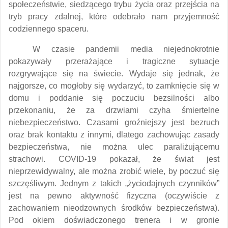
społeczeństwie, siedzącego trybu życia oraz przejścia na
tryb pracy zdalnej, które odebrało nam przyjemność
codziennego spaceru.
W czasie pandemii media niejednokrotnie
pokazywały przerażające i tragiczne sytuacje
rozgrywające się na świecie. Wydaje się jednak, że
najgorsze, co mogłoby się wydarzyć, to zamknięcie się w
domu i poddanie się poczuciu bezsilności albo
przekonaniu, że za drzwiami czyha śmiertelne
niebezpieczeństwo. Czasami groźniejszy jest bezruch
oraz brak kontaktu z innymi, dlatego zachowując zasady
bezpieczeństwa, nie można ulec paraliżującemu
strachowi. COVID-19 pokazał, że świat jest
nieprzewidywalny, ale można zrobić wiele, by poczuć się
szczęśliwym. Jednym z takich „życiodajnych czynników”
jest na pewno aktywność fizyczna (oczywiście z
zachowaniem nieodzownych środków bezpieczeństwa).
Pod okiem doświadczonego trenera i w gronie