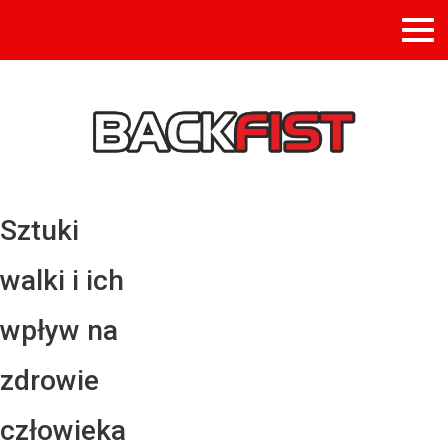
Sztuki
walki i ich
wpływ na
zdrowie
człowieka