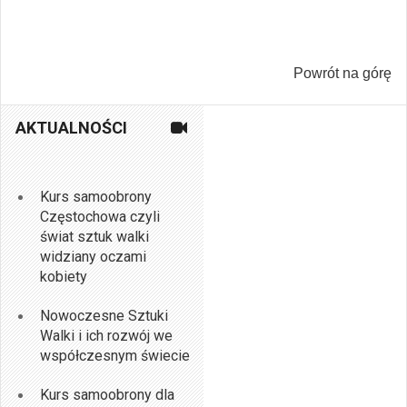
Powrót na górę
AKTUALNOŚCI
Kurs samoobrony
Częstochowa czyli
świat sztuk walki
widziany oczami
kobiety
Nowoczesne Sztuki
Walki i ich rozwój we
współczesnym świecie
Kurs samoobrony dla