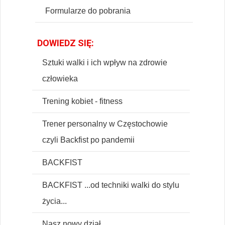
Formularze do pobrania
DOWIEDZ SIĘ:
Sztuki walki i ich wpływ na zdrowie
człowieka
Trening kobiet - fitness
Trener personalny w Częstochowie
czyli Backfist po pandemii
BACKFIST
BACKFIST ...od techniki walki do stylu
życia...
Nasz nowy dział