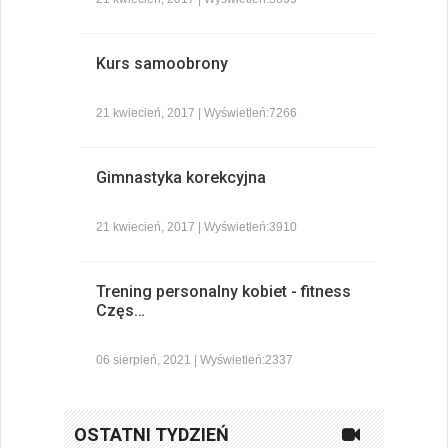
Kurs samoobrony
21 kwiecień, 2017 | Wyświetleń:7266
Gimnastyka korekcyjna
21 kwiecień, 2017 | Wyświetleń:3910
Trening personalny kobiet - fitness
Częs…
06 sierpień, 2021 | Wyświetleń:2337
OSTATNI TYDZIEŃ