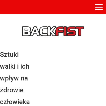
Sztuki
walki i ich
wpływ na
zdrowie
człowieka