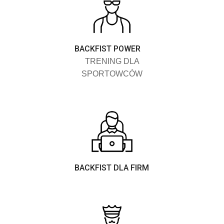
BACKFIST POWER
TRENING DLA
SPORTOWCÓW
BACKFIST DLA FIRM