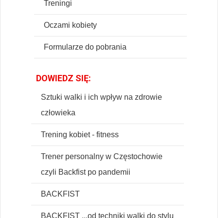
Treningi
Oczami kobiety
Formularze do pobrania
DOWIEDZ SIĘ:
Sztuki walki i ich wpływ na zdrowie
człowieka
Trening kobiet - fitness
Trener personalny w Częstochowie
czyli Backfist po pandemii
BACKFIST
BACKFIST ...od techniki walki do stylu