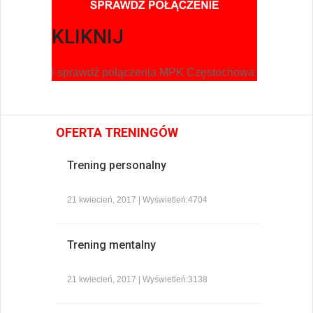
KLIKNIJ
i sprawdź połączenia MPK Częstochowa
OFERTA TRENINGÓW
Trening personalny
21 kwiecień, 2017 | Wyświetleń:4704
Trening mentalny
21 kwiecień, 2017 | Wyświetleń:3138