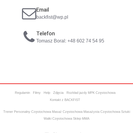
Email
backfist@wp.pl
Telefon
Tomasz Boral: +48 602 74 54 95
Regulamin
Filmy
Help
Zdjęcia
Rozkład jazdy MPK Częstochowa
Kontakt z BACKFIST
Trener Personalny Częstochowa
Masaż Częstochowa
Masażysta Częstochowa
Sztuki
Walki Częstochowa
Sklep MMA