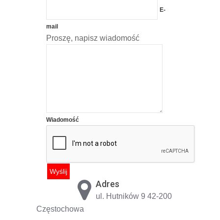
E-
mail
Proszę, napisz wiadomość
Wiadomość
Adres
ul. Hutników 9 42-200
Częstochowa