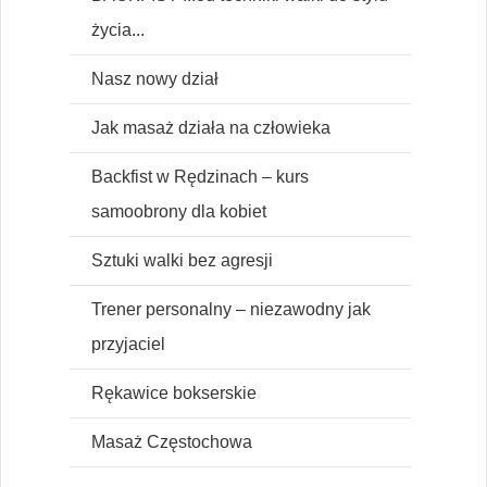
życia...
Nasz nowy dział
Jak masaż działa na człowieka
Backfist w Rędzinach – kurs
samoobrony dla kobiet
Sztuki walki bez agresji
Trener personalny – niezawodny jak
przyjaciel
Rękawice bokserskie
Masaż Częstochowa