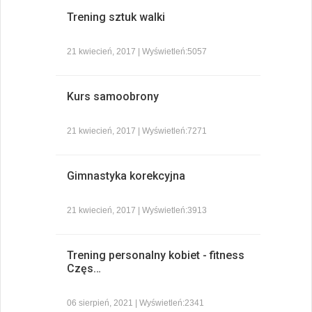
Trening sztuk walki
21 kwiecień, 2017 | Wyświetleń:5057
Kurs samoobrony
21 kwiecień, 2017 | Wyświetleń:7271
Gimnastyka korekcyjna
21 kwiecień, 2017 | Wyświetleń:3913
Trening personalny kobiet - fitness
Częs…
06 sierpień, 2021 | Wyświetleń:2341