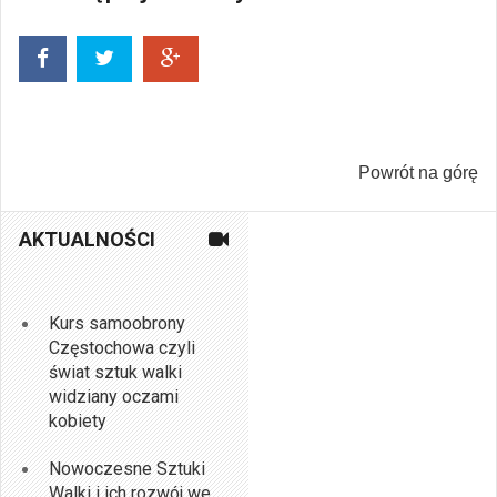
Powrót na górę
AKTUALNOŚCI
Kurs samoobrony
Częstochowa czyli
świat sztuk walki
widziany oczami
kobiety
Nowoczesne Sztuki
Walki i ich rozwój we