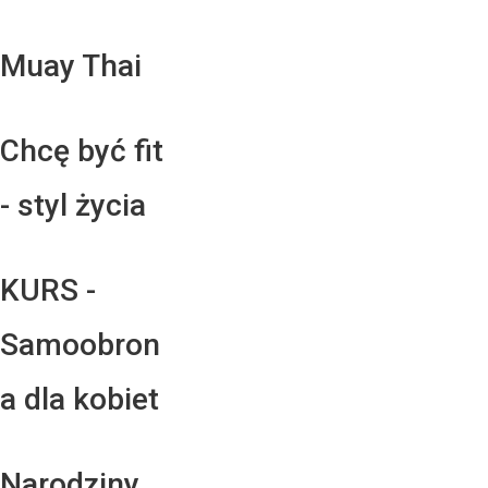
Muay Thai
Chcę być fit
- styl życia
KURS -
Samoobron
a dla kobiet
Narodziny