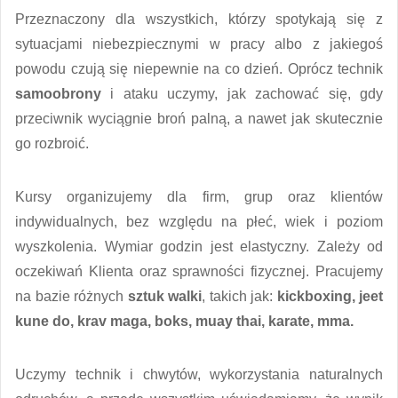
Przeznaczony dla wszystkich, którzy spotykają się z
sytuacjami niebezpiecznymi w pracy albo z jakiegoś
powodu czują się niepewnie na co dzień. Oprócz technik
samoobrony
i ataku uczymy, jak zachować się, gdy
przeciwnik wyciągnie broń palną, a nawet jak skutecznie
go rozbroić.
Kursy organizujemy dla firm, grup oraz klientów
indywidualnych, bez względu na płeć, wiek i poziom
wyszkolenia. Wymiar godzin jest elastyczny. Zależy od
oczekiwań Klienta oraz sprawności fizycznej. Pracujemy
na bazie różnych
sztuk walki
, takich jak:
kickboxing, jeet
kune do, krav maga, boks, muay thai, karate, mma.
Uczymy technik i chwytów, wykorzystania naturalnych