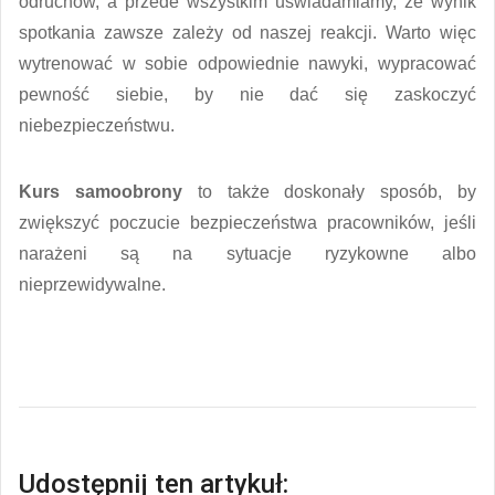
odruchów, a przede wszystkim uświadamiamy, że wynik
spotkania zawsze zależy od naszej reakcji. Warto więc
wytrenować w sobie odpowiednie nawyki, wypracować
pewność siebie, by nie dać się zaskoczyć
niebezpieczeństwu.
Kurs samoobrony
to także doskonały sposób, by
zwiększyć poczucie bezpieczeństwa pracowników, jeśli
narażeni są na sytuacje ryzykowne albo
nieprzewidywalne.
Udostępnij ten artykuł: