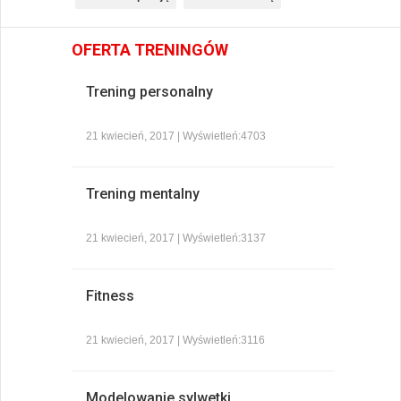
OFERTA TRENINGÓW
Trening personalny
21 kwiecień, 2017 | Wyświetleń:4703
Trening mentalny
21 kwiecień, 2017 | Wyświetleń:3137
Fitness
21 kwiecień, 2017 | Wyświetleń:3116
Modelowanie sylwetki