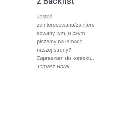
z Backfist
Jesteś
zainteresowana/zaintere
sowany tym, o czym
piszemy na łamach
naszej strony?
Zapraszam do kontaktu.
Tomasz Boral