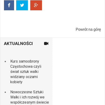
Powrót na górę
AKTUALNOŚCI
Kurs samoobrony
Częstochowa czyli
świat sztuk walki
widziany oczami
kobiety
Nowoczesne Sztuki
Walki i ich rozwój we
współczesnym świecie