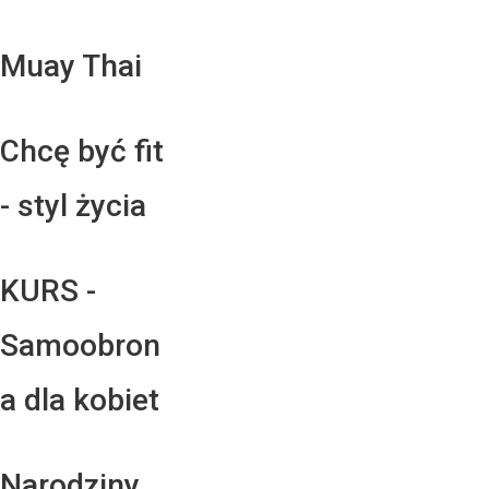
Muay Thai
Chcę być fit
- styl życia
KURS -
Samoobron
a dla kobiet
Narodziny