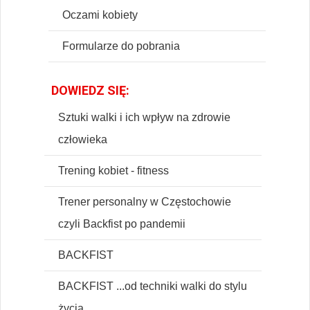
Oczami kobiety
Formularze do pobrania
DOWIEDZ SIĘ:
Sztuki walki i ich wpływ na zdrowie
człowieka
Trening kobiet - fitness
Trener personalny w Częstochowie
czyli Backfist po pandemii
BACKFIST
BACKFIST ...od techniki walki do stylu
życia...