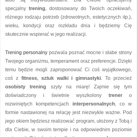
specjalny
trening
, dostosowany do Twoich oczekiwań,
różnego rodzaju potrzeb (zdrowotnych, estetycznych itp.),
wieku, kondycji oraz rozkładu dnia i będziemy Cię
skutecznie wspierać w jego realizacji.
Trening personalny
pozwala poznać mocne i słabe strony
Twojego organizmu, temperament oraz preferencje. Dzięki
temu będzie mogli zaproponować Ci coś wyjątkowego,
coś z
fitness, sztuk walki i gimnastyki
. To przecież
osobisty trening
szyty na miarę! Zajmie się tym
doświadczony i świetnie wyszkolony
trener
o
rozwiniętych kompetencjach
interpersonalnych
, co w
formie nastawionej na relację jest niezwykle ważne. Pod
jego okiem będziesz realizować program, ułożony z Tobą i
dla Ciebie, w swoim tempie i na odpowiednim poziomie