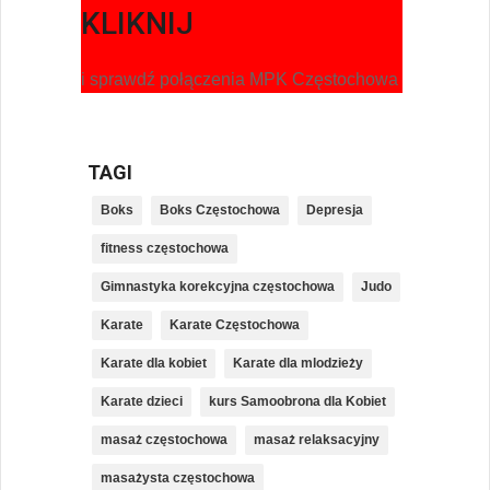
KLIKNIJ
i sprawdź połączenia MPK Częstochowa
TAGI
Boks
Boks Częstochowa
Depresja
fitness częstochowa
Gimnastyka korekcyjna częstochowa
Judo
Karate
Karate Częstochowa
Karate dla kobiet
Karate dla mlodzieży
Karate dzieci
kurs Samoobrona dla Kobiet
masaż częstochowa
masaż relaksacyjny
masażysta częstochowa