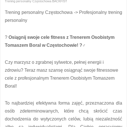
Trening personalny Częstochowa BACKFIST
Trening personalny Częstochowa -> Profesjonalny trening
personalny
?
Osiągnij swoje cele fitness z Trenerem Osobistym
Tomaszem Boral w Częstochowie! ?️‍♂️
Czy marzysz o zgrabnej sylwetce, pełnej energii i
zdrowiu? Teraz masz szansę osiągnąć swoje fitnessowe
cele z profesjonalnym Trenerem Osobistym Tomaszem
Boral!
To najbardziej efektywna forma zajęć, przeznaczona dla
osób zdeterminowanych, które chcą skrócić czas
dochodzenia do wytyczonych celów, lubią niezależność
albo są indywidualistami. Dla Ciebie opracujemy