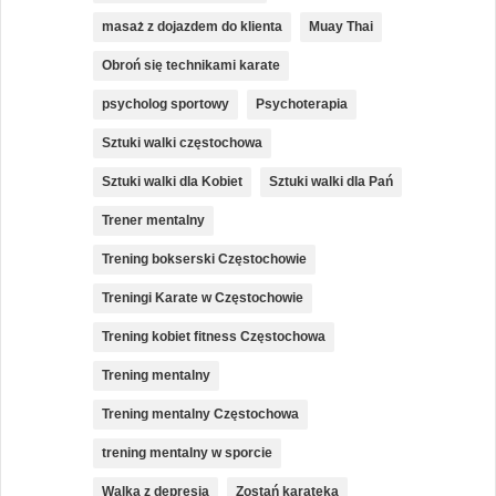
masaż z dojazdem do klienta
Muay Thai
Obroń się technikami karate
psycholog sportowy
Psychoterapia
Sztuki walki częstochowa
Sztuki walki dla Kobiet
Sztuki walki dla Pań
Trener mentalny
Trening bokserski Częstochowie
Treningi Karate w Częstochowie
Trening kobiet fitness Częstochowa
Trening mentalny
Trening mentalny Częstochowa
trening mentalny w sporcie
Walka z depresją
Zostań karateką