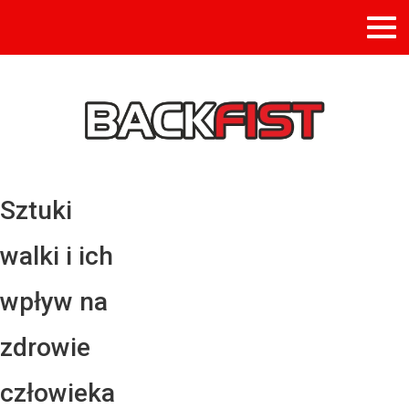
Sztuki
walki i ich
wpływ na
zdrowie
człowieka