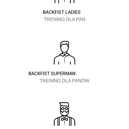
BACKFIST LADIES
TRENING DLA PAŃ
BACKFIST SUPERMAN
TRENING DLA PANÓW