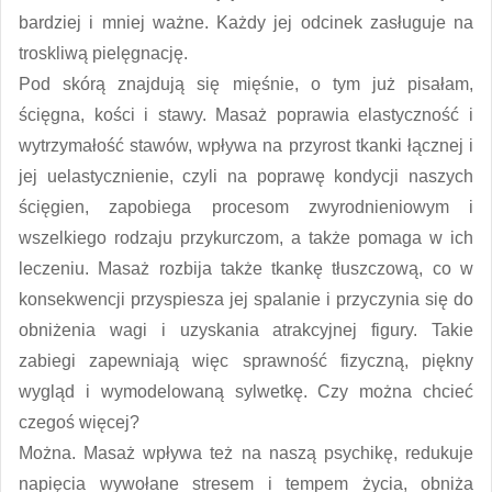
bardziej i mniej ważne. Każdy jej odcinek zasługuje na
troskliwą pielęgnację.
Pod skórą znajdują się mięśnie, o tym już pisałam,
ścięgna, kości i stawy. Masaż poprawia elastyczność i
wytrzymałość stawów, wpływa na przyrost tkanki łącznej i
jej uelastycznienie, czyli na poprawę kondycji naszych
ścięgien, zapobiega procesom zwyrodnieniowym i
wszelkiego rodzaju przykurczom, a także pomaga w ich
leczeniu. Masaż rozbija także tkankę tłuszczową, co w
konsekwencji przyspiesza jej spalanie i przyczynia się do
obniżenia wagi i uzyskania atrakcyjnej figury. Takie
zabiegi zapewniają więc sprawność fizyczną, piękny
wygląd i wymodelowaną sylwetkę. Czy można chcieć
czegoś więcej?
Można. Masaż wpływa też na naszą psychikę, redukuje
napięcia wywołane stresem i tempem życia, obniża