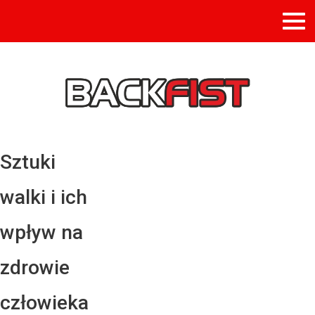
Sztuki
walki i ich
wpływ na
zdrowie
człowieka