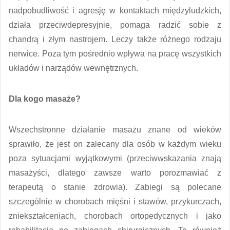
nadpobudliwość i agresję w kontaktach międzyludzkich,
działa przeciwdepresyjnie, pomaga radzić sobie z
chandrą i złym nastrojem. Leczy także różnego rodzaju
nerwice. Poza tym pośrednio wpływa na pracę wszystkich
układów i narządów wewnętrznych.
Dla kogo masaże?
Wszechstronne działanie masażu znane od wieków
sprawiło, że jest on zalecany dla osób w każdym wieku
poza sytuacjami wyjątkowymi (przeciwwskazania znają
masażyści, dlatego zawsze warto porozmawiać z
terapeutą o stanie zdrowia). Zabiegi są polecane
szczególnie w chorobach mięśni i stawów, przykurczach,
zniekształceniach, chorobach ortopedycznych i jako