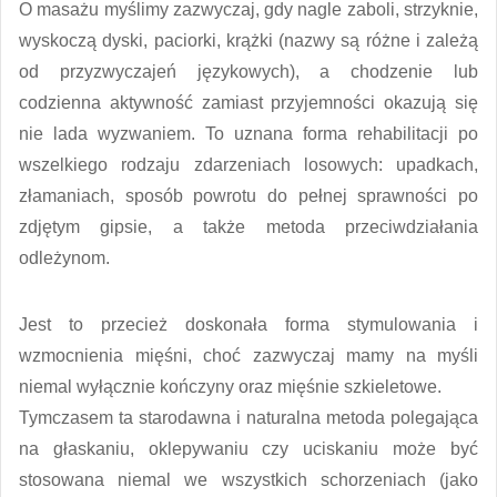
O masażu myślimy zazwyczaj, gdy nagle zaboli, strzyknie,
wyskoczą dyski, paciorki, krążki (nazwy są różne i zależą
od przyzwyczajeń językowych), a chodzenie lub
codzienna aktywność zamiast przyjemności okazują się
nie lada wyzwaniem. To uznana forma rehabilitacji po
wszelkiego rodzaju zdarzeniach losowych: upadkach,
złamaniach, sposób powrotu do pełnej sprawności po
zdjętym gipsie, a także metoda przeciwdziałania
odleżynom.
Jest to przecież doskonała forma stymulowania i
wzmocnienia mięśni, choć zazwyczaj mamy na myśli
niemal wyłącznie kończyny oraz mięśnie szkieletowe.
Tymczasem ta starodawna i naturalna metoda polegająca
na głaskaniu, oklepywaniu czy uciskaniu może być
stosowana niemal we wszystkich schorzeniach (jako