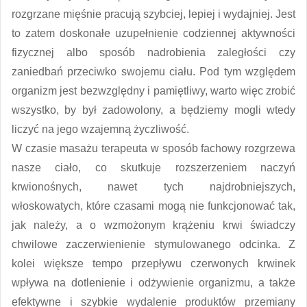
rozgrzane mięśnie pracują szybciej, lepiej i wydajniej. Jest
to zatem doskonałe uzupełnienie codziennej aktywności
fizycznej albo sposób nadrobienia zaległości czy
zaniedbań przeciwko swojemu ciału. Pod tym względem
organizm jest bezwzględny i pamiętliwy, warto więc zrobić
wszystko, by był zadowolony, a będziemy mogli wtedy
liczyć na jego wzajemną życzliwość.
W czasie masażu terapeuta w sposób fachowy rozgrzewa
nasze ciało, co skutkuje rozszerzeniem naczyń
krwionośnych, nawet tych najdrobniejszych,
włoskowatych, które czasami mogą nie funkcjonować tak,
jak należy, a o wzmożonym krążeniu krwi świadczy
chwilowe zaczerwienienie stymulowanego odcinka. Z
kolei większe tempo przepływu czerwonych krwinek
wpływa na dotlenienie i odżywienie organizmu, a także
efektywne i szybkie wydalenie produktów przemiany