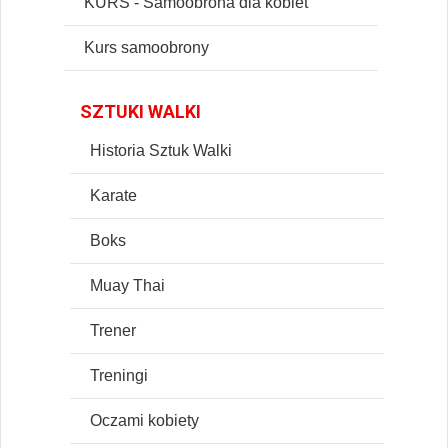
KURS - Samoobrona dla kobiet
Kurs samoobrony
SZTUKI WALKI
Historia Sztuk Walki
Karate
Boks
Muay Thai
Trener
Treningi
Oczami kobiety