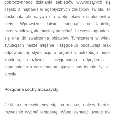
dobroczynnego działania zabiegów wywodzących się
często z najbardziej egzotycznych zakątków świata. To
doskonała alternatywa dla wielu leków i suplementów
diety. Wprawdzie łatwiej sięgnąć po tabletkę
przeciwbólową, ale musimy pamiętać, że często ogranicza
się ona do zwalczenia objawów. Tymczasem w wielu
sytuacjach nasze mięśnie i kręgosłup odczuwają brak
odpowiedniej stymulacji, a organizm potrzebuje nieco
komfortu, możliwości przyjemnego odprężenia i
zapomnienia o wszechogarniających nas tempie życia i
stresie.
Pożądane cechy masażysty
Jeśli już zdecydujemy się na masaż, należy bardzo
rozważnie wybrać terapeutę. Warto zwracać uwagę nie