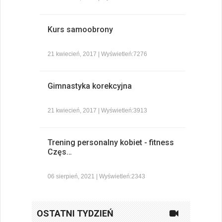
Kurs samoobrony
21 kwiecień, 2017 | Wyświetleń:7276
Gimnastyka korekcyjna
21 kwiecień, 2017 | Wyświetleń:3913
Trening personalny kobiet - fitness
Częs…
06 sierpień, 2021 | Wyświetleń:2343
OSTATNI TYDZIEŃ