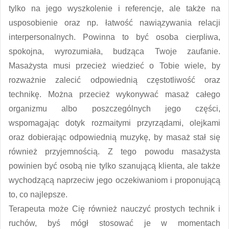
tylko na jego wyszkolenie i referencje, ale także na
usposobienie oraz np. łatwość nawiązywania relacji
interpersonalnych. Powinna to być osoba cierpliwa,
spokojna, wyrozumiała, budząca Twoje zaufanie.
Masażysta musi przecież wiedzieć o Tobie wiele, by
rozważnie zalecić odpowiednią częstotliwość oraz
technikę. Można przecież wykonywać masaż całego
organizmu albo poszczególnych jego części,
wspomagając dotyk rozmaitymi przyrządami, olejkami
oraz dobierając odpowiednią muzykę, by masaż stał się
również przyjemnością. Z tego powodu masażysta
powinien być osobą nie tylko szanującą klienta, ale także
wychodzącą naprzeciw jego oczekiwaniom i proponującą
to, co najlepsze.
Terapeuta może Cię również nauczyć prostych technik i
ruchów, byś mógł stosować je w momentach