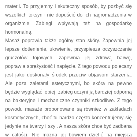
materii. To przyjemny i skuteczny sposób, by pozbyć się
wszelkich toksyn i nie dopuścić do ich nagromadzenia w
organizmie. Zabiegi wpływają też na gospodarkę
hormonalną.
Masaż poprawia także ogólny stan skóry. Zapewnia jej
lepsze dotlenienie, ukrwienie, przyspiesza oczyszczanie
gruczołów łojowych, zapewnia jej zdrową barwę,
poprawia sprężystość i napięcie. Z tego powodu polecany
jest jako doskonały środek przeciw objawom starzenia.
Ale poza zaletami estetycznymi, bo skóra na pewno
będzie wyglądać lepiej, zabieg uczyni ją bardziej odporną
na bakteryjne i mechaniczne czynniki szkodliwe. Z tego
powodu masaże proponowane są również w zakładach
kosmetycznych, choć tu bardzo często koncentrujemy się
jedynie na twarzy i szyi. A nasza skóra chce być zadbana
w całości. Nie można jej bowiem dzielić na miejsca