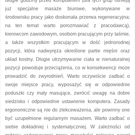
długie godziny przed komputerem (dla tych grup istnieją
już specjalne masaże biurowe, wykonywane w
środowisku pracy jako doskonała przerwa regeneracyjna;
na ten temat warto porozmawiać z pracodawcą),
kierowcom zawodowym, osobom pracującym przy taśmie,
a także wszystkim pracującym w dość jednorodnej
pozycji, która nadwyręża określone partie mięśni oraz
układ kostny. Długie utrzymywanie ciała w nienaturalnej
pozycji powoduje przeciążenia, co w konsekwencji może
prowadzić do zwyrodnień. Warto oczywiście zadbać o
swoje miejsce pracy, wyposażyć się w odpowiednie
poduszki czy maty masujące, zwrócić uwagę na dobre
siedzisko i odpowiednie ustawienie komputera. Zasady
ergonomiczne są nie do zlekceważenia, ale powinny one
być uzupełnione regularnym masażem. Warto zadbać o
siebie dokładniej i systematyczniej. W zależności od