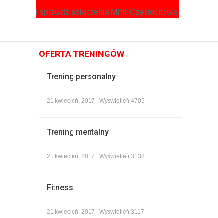
i sprawdź połączenia MPK Częstochowa
OFERTA TRENINGÓW
Trening personalny
21 kwiecień, 2017 | Wyświetleń:4705
Trening mentalny
21 kwiecień, 2017 | Wyświetleń:3138
Fitness
21 kwiecień, 2017 | Wyświetleń:3117