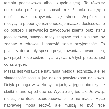
terapia podstawowa albo uzupełniająca). To również
doskonała profilaktyka, sposób rozluźniania napiętych
mięśni oraz pozbywania się stresu. Współczesna
medycyna proponuje różne rodzaje masażu dostosowane
do potrzeb i aktywności zawodowej klienta oraz stanu
jego zdrowia, dlatego każdy znajdzie coś dla siebie, by
zadbać o zdrowie i sprawić sobie przyjemność. To
przecież doskonały sposób przygotowania zarówno ciała,
jak i psychiki do codziennych wyzwań. A tych przecież jest
coraz więcej.
Masaż jest wprawdzie naturalną metodą leczniczą, ale jej
skuteczność została już dawno potwierdzona naukowo.
Dotyk pomaga w wielu sytuacjach, a jego dobroczynne
skutki znane są od dawna. Wydaje się jednak, że wciąż
nie są one dość rozpropagowane. To nie magia. Ręce
naprawdę mogą leczyć, ale muszą to być ręce