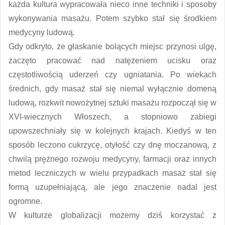
każda kultura wypracowała nieco inne techniki i sposoby
wykonywania masażu. Potem szybko stał się środkiem
medycyny ludową.
Gdy odkryto, że głaskanie bolących miejsc przynosi ulgę,
zaczęto pracować nad natężeniem ucisku oraz
częstotliwością uderzeń czy ugniatania. Po wiekach
średnich, gdy masaż stał się niemal wyłącznie domeną
ludową, rozkwit nowożytnej sztuki masażu rozpoczął się w
XVI-wiecznych Włoszech, a stopniowo zabiegi
upowszechniały się w kolejnych krajach. Kiedyś w ten
sposób leczono cukrzycę, otyłość czy dnę moczanową, z
chwilą prężnego rozwoju medycyny, farmacji oraz innych
metod leczniczych w wielu przypadkach masaż stał się
formą uzupełniającą, ale jego znaczenie nadal jest
ogromne.
W kulturze globalizacji możemy dziś korzystać z