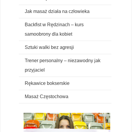
Jak masaż działa na człowieka
Backfist w Rędzinach – kurs
samoobrony dla kobiet
Sztuki walki bez agresji
Trener personalny – niezawodny jak
przyjaciel
Rękawice bokserskie
Masaż Częstochowa