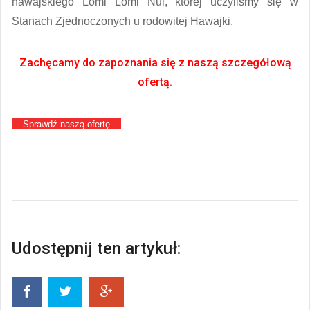
hawajskiego Lomi Lomi Nui, której uczyliśmy się w
Stanach Zjednoczonych u rodowitej Hawajki.
Zachęcamy do zapoznania się z naszą szczegółową
ofertą.
Sprawdź naszą ofertę
Udostępnij ten artykuł: