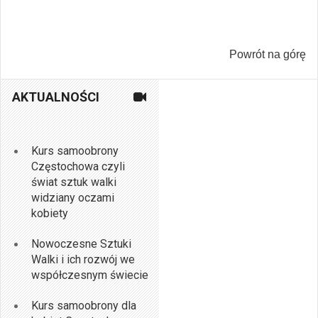
Powrót na górę
AKTUALNOŚCI
Kurs samoobrony
Częstochowa czyli
świat sztuk walki
widziany oczami
kobiety
Nowoczesne Sztuki
Walki i ich rozwój we
współczesnym świecie
Kurs samoobrony dla