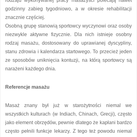
rodzaju wykonywanej pracy masażyści polecają nawet
godzinny zabieg tygodniowo, a w okresie rehabilitacji
znacznie częściej.
Osobną grupę stanowią sportowcy wyczynowi oraz osoby
niezwykle aktywne fizycznie. Dla nich istnieje osobny
rodzaj masażu, dostosowany do uprawianej dyscypliny,
stanu zdrowia i kalendarza startowego. To przecież jeden
ze sposobów uniknięcia kontuzji, na którą sportowcy są
narażeni każdego dnia.
Referencje masażu
Masaż znany był już w starożytności niemal we
wszystkich kulturach (w Indiach, Chinach, Grecji), często
jako element obrzędów, pewnie dlatego że kapłani bardzo
często pełnili funkcje lekarzy. Z tego też powodu niemal