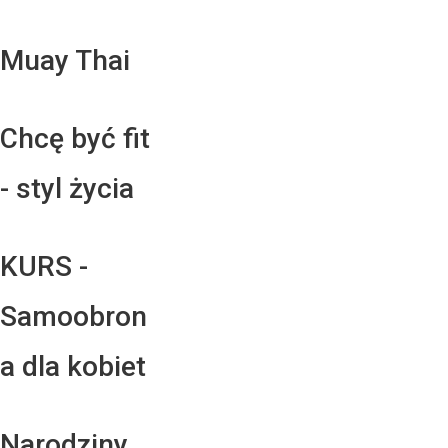
Muay Thai
Chcę być fit
- styl życia
KURS -
Samoobron
a dla kobiet
Narodziny