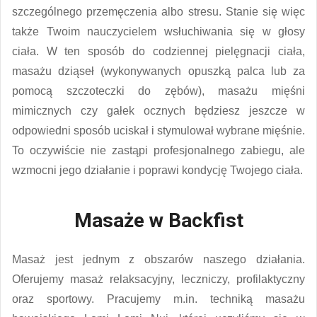
szczególnego przemęczenia albo stresu. Stanie się więc
także Twoim nauczycielem wsłuchiwania się w głosy
ciała. W ten sposób do codziennej pielęgnacji ciała,
masażu dziąseł (wykonywanych opuszką palca lub za
pomocą szczoteczki do zębów), masażu mięśni
mimicznych czy gałek ocznych będziesz jeszcze w
odpowiedni sposób uciskał i stymulował wybrane mięśnie.
To oczywiście nie zastąpi profesjonalnego zabiegu, ale
wzmocni jego działanie i poprawi kondycję Twojego ciała.
Masaże w Backfist
Masaż jest jednym z obszarów naszego działania.
Oferujemy masaż relaksacyjny, leczniczy, profilaktyczny
oraz sportowy. Pracujemy m.in. techniką masażu