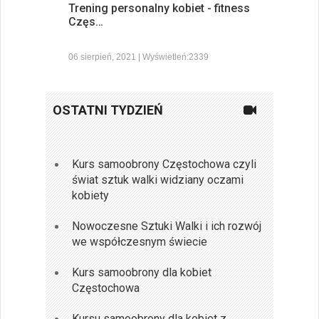
Trening personalny kobiet - fitness
Częs…
06 sierpień, 2021 | Wyświetleń:2339
OSTATNI TYDZIEŃ
Kurs samoobrony Częstochowa czyli
świat sztuk walki widziany oczami
kobiety
Nowoczesne Sztuki Walki i ich rozwój
we współczesnym świecie
Kurs samoobrony dla kobiet
Częstochowa
Kursu samoobrony dla kobiet z