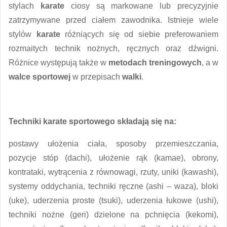
stylach
karate
ciosy są markowane lub precyzyjnie
zatrzymywane przed ciałem zawodnika. Istnieje wiele
stylów
karate
różniących się od siebie preferowaniem
rozmaitych technik nożnych, ręcznych oraz dźwigni.
Różnice występują także w
metodach treningowych
, a w
walce sportowej
w przepisach
walki
.
Techniki
karate sportowego
składają się na:
postawy ułożenia ciała, sposoby przemieszczania,
pozycje stóp (dachi), ułożenie rąk (kamae), obrony,
kontrataki, wytrącenia z równowagi, rzuty, uniki (kawashi),
systemy oddychania, techniki ręczne (ashi – waza), bloki
(uke), uderzenia proste (tsuki), uderzenia łukowe (ushi),
techniki nożne (geri) dzielone na pchnięcia (kekomi),