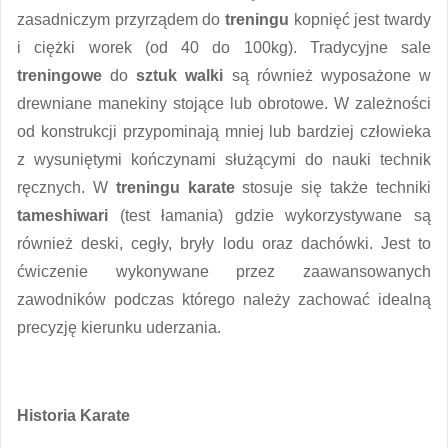
zasadniczym przyrządem do
treningu
kopnięć jest twardy
i ciężki worek (od 40 do 100kg). Tradycyjne sale
treningowe
do
sztuk
walki
są również wyposażone w
drewniane manekiny stojące lub obrotowe. W zależności
od konstrukcji przypominają mniej lub bardziej człowieka
z wysuniętymi kończynami służącymi do nauki technik
ręcznych. W
treningu karate
stosuje się także techniki
tameshiwari
(test łamania) gdzie wykorzystywane są
również deski, cegły, bryły lodu oraz dachówki. Jest to
ćwiczenie wykonywane przez zaawansowanych
zawodników podczas którego należy zachować idealną
precyzję kierunku uderzania.
Historia Karate