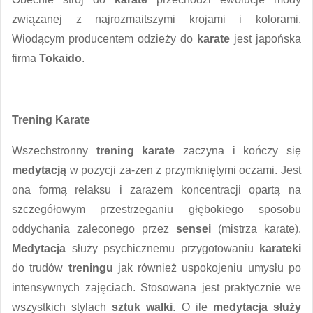
związanej z najrozmaitszymi krojami i kolorami.
Wiodącym producentem odzieży do
karate
jest japońska
firma
Tokaido
.
Trening Karate
Wszechstronny
trening karate
zaczyna i kończy się
medytacją
w pozycji za-zen z przymkniętymi oczami. Jest
ona formą relaksu i zarazem koncentracji opartą na
szczegółowym przestrzeganiu głębokiego sposobu
oddychania zaleconego przez
sensei
(mistrza karate).
Medytacja
służy psychicznemu przygotowaniu
karateki
do trudów
treningu
jak również uspokojeniu umysłu po
intensywnych zajęciach. Stosowana jest praktycznie we
wszystkich stylach
sztuk walki
. O ile
medytacja
służy