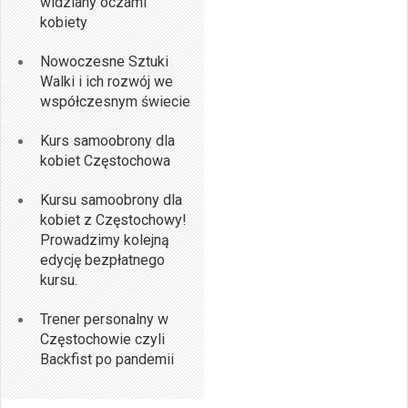
widziany oczami
kobiety
Nowoczesne Sztuki
Walki i ich rozwój we
współczesnym świecie
Kurs samoobrony dla
kobiet Częstochowa
Kursu samoobrony dla
kobiet z Częstochowy!
Prowadzimy kolejną
edycję bezpłatnego
kursu.
Trener personalny w
Częstochowie czyli
Backfist po pandemii