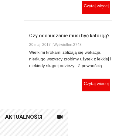
Czytaj więcej
Czy odchudzanie musi być katorgą?
20 maj, 2017 | Wyświetleń:2748
Wielkimi krokami zbliżają się wakacje,
niedługo wszyscy zrobimy użytek z lekkiej i
niekiedy skąpej odzieży. Z pewnością...
Czytaj więcej
AKTUALNOŚCI