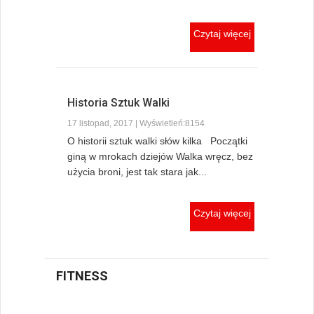
Czytaj więcej
Historia Sztuk Walki
17 listopad, 2017 | Wyświetleń:8154
O historii sztuk walki słów kilka Początki
giną w mrokach dziejów Walka wręcz, bez
użycia broni, jest tak stara jak...
Czytaj więcej
FITNESS