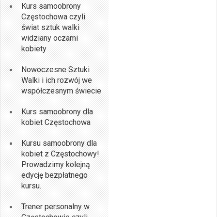
Kurs samoobrony
Częstochowa czyli
świat sztuk walki
widziany oczami
kobiety
Nowoczesne Sztuki
Walki i ich rozwój we
współczesnym świecie
Kurs samoobrony dla
kobiet Częstochowa
Kursu samoobrony dla
kobiet z Częstochowy!
Prowadzimy kolejną
edycję bezpłatnego
kursu.
Trener personalny w