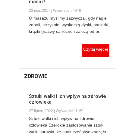
masaż!
23 maj, 2017 | Wyświetleń:4946
O masażu myślimy zazwyczaj, gdy nagle
zaboli, strzyknie, wyskoczą dyski, paciorki,
krążki (nazwy są różne i zależą od pr...
Czytaj więcej
ZDROWIE
Sztuki walki i ich wpływ na zdrowie
człowieka
27 lipiec, 2022 | Wyświetleń:1160
Sztuki walki i ich wpływ na zdrowie
człowieka Szerokie zastosowanie sztuk
walki sprawia, że społeczeństwo zaczęło