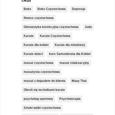
TAGI
Boks
Boks Częstochowa
Depresja
fitness częstochowa
Gimnastyka korekcyjna częstochowa
Judo
Karate
Karate Częstochowa
Karate dla kobiet
Karate dla mlodzieży
Karate dzieci
kurs Samoobrona dla Kobiet
masaż częstochowa
masaż relaksacyjny
masażysta częstochowa
masaż z dojazdem do klienta
Muay Thai
Obroń się technikami karate
psycholog sportowy
Psychoterapia
Sztuki walki częstochowa