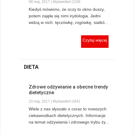
08 maj, 2017 | Wyświetleń:2108
Kiedyś mówiono, że oczy to okno duszy,
potem zajęła się nimi irydologia. Jedni
widzą w nich: tęczówkę, rogówkę, siatkó...
Czytaj więcej
DIETA
Zdrowe odżywianie a obecne trendy
dietetyczne
23 maj, 2017 | Wyświetleń:2641
Wiele z nas słyszało o coraz to nowszych
ciekawostkach dietetycznych. Informacje
na temat odżywiania i zdrowego trybu ży...