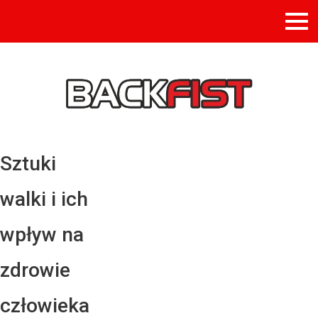
Sztuki
walki i ich
wpływ na
zdrowie
człowieka