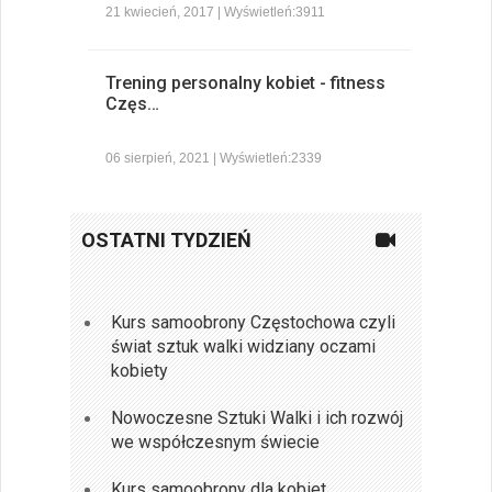
21 kwiecień, 2017 | Wyświetleń:3911
Trening personalny kobiet - fitness
Częs…
06 sierpień, 2021 | Wyświetleń:2339
OSTATNI TYDZIEŃ
Kurs samoobrony Częstochowa czyli
świat sztuk walki widziany oczami
kobiety
Nowoczesne Sztuki Walki i ich rozwój
we współczesnym świecie
Kurs samoobrony dla kobiet