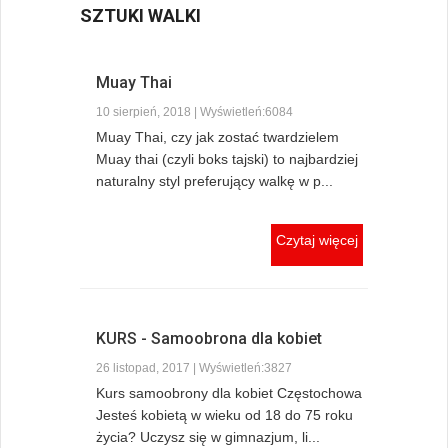
SZTUKI WALKI
Muay Thai
10 sierpień, 2018 | Wyświetleń:6084
Muay Thai, czy jak zostać twardzielem
Muay thai (czyli boks tajski) to najbardziej
naturalny styl preferujący walkę w p...
Czytaj więcej
KURS - Samoobrona dla kobiet
26 listopad, 2017 | Wyświetleń:3827
Kurs samoobrony dla kobiet Częstochowa
Jesteś kobietą w wieku od 18 do 75 roku
życia? Uczysz się w gimnazjum, li...