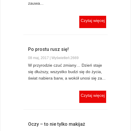
zauwa...
Czytaj więcej
Po prostu rusz się!
08 maj, 2017 | Wyświetleń:2669
W przyrodzie czuć zmiany… Dzień staje
się dłuższy, wszystko budzi się do życia,
świat nabiera barw, a wokół unosi się za...
Czytaj więcej
Oczy – to nie tylko makijaż