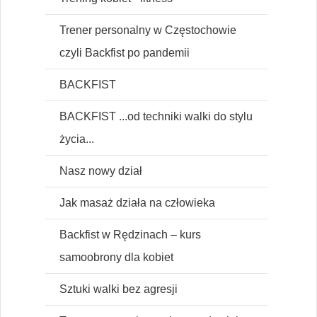
Trener personalny w Częstochowie
czyli Backfist po pandemii
BACKFIST
BACKFIST ...od techniki walki do stylu
życia...
Nasz nowy dział
Jak masaż działa na człowieka
Backfist w Rędzinach – kurs
samoobrony dla kobiet
Sztuki walki bez agresji