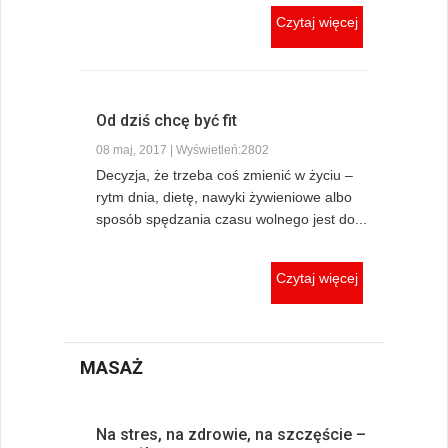
Czytaj więcej
Od dziś chcę być fit
08 maj, 2017 | Wyświetleń:2802
Decyzja, że trzeba coś zmienić w życiu –
rytm dnia, dietę, nawyki żywieniowe albo
sposób spędzania czasu wolnego jest do...
Czytaj więcej
MASAŻ
Na stres, na zdrowie, na szczęście –