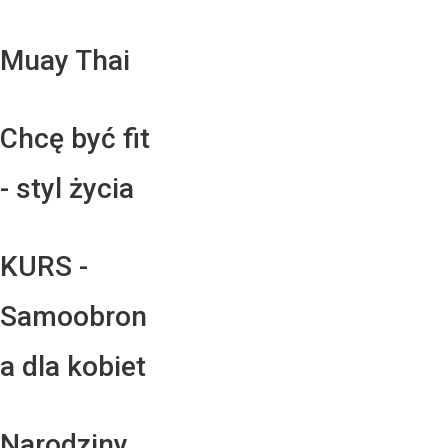
Muay Thai
Chcę być fit
- styl życia
KURS -
Samoobron
a dla kobiet
Narodziny