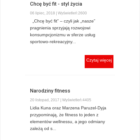
Chcę być fit - styl życia
06 lipiec, 2018 | Wyświetleń:2600
„Chcę być fit” – czyli jak „nasze”
pragnienia sprzyjają rozwojowi
konsumpcjonizmu w sferze usług
sportowo-rekreacyjny...
Czytaj więcej
Narodziny fitness
20 listopad, 2017 | Wyświetleń:4405
Lidia Kuna oraz Marzena Paruzel-Dyja
przypominają, że fitness to jeden z
elementów wellnessu, a jego odmiany
zależą od s...