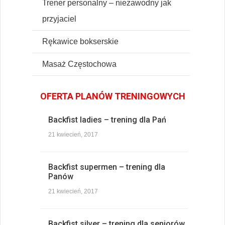
Trener personalny – niezawodny jak
przyjaciel
Rękawice bokserskie
Masaż Częstochowa
OFERTA PLANÓW TRENINGOWYCH
Backfist ladies – trening dla Pań
21 kwiecień, 2017
Backfist supermen – trening dla
Panów
21 kwiecień, 2017
Backfist silver – trening dla seniorów