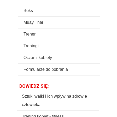
Boks
Muay Thai
Trener
Treningi
Oczami kobiety
Formularze do pobrania
DOWIEDZ SIĘ:
Sztuki walki i ich wpływ na zdrowie
człowieka
Trening kobiet - fitness